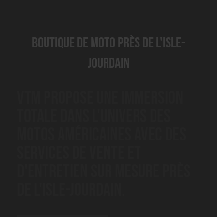
Boutique de moto près de L'Isle-
Jourdain
VTM propose une immersion
totale dans l'univers des
motos américaines avec des
services de vente et
d'entretien sur mesure près
de L'Isle-Jourdain.