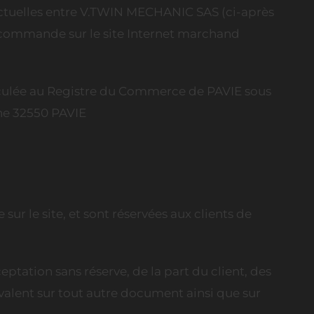
tractuelles entre V.TWIN MECHANIC SAS (ci-après
commande sur le site Internet marchand
riculée au Registre du Commerce de PAVIE sous
ine 32550 PAVIE
sur le site, et sont réservées aux clients de
eptation sans réserve, de la part du client, des
évalent sur tout autre document ainsi que sur