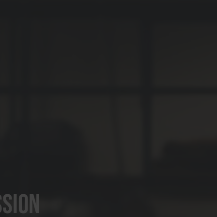
ssion