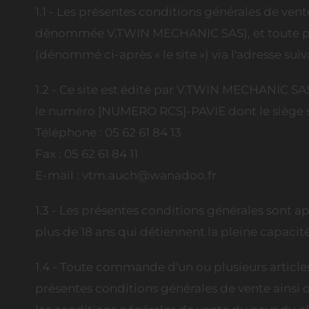
1.1 - Les présentes conditions générales de ven
dénommée V.TWIN MECHANIC SAS), et toute per
(dénommé ci-après « le site ») via l'adresse su
1.2 - Ce site est édité par V.TWIN MECHANIC S
le numéro [NUMERO RCS]-PAVIE dont le siège soc
Téléphone : 05 62 61 84 13
Fax : 05 62 61 84 11
E-mail : vtm.auch@wanadoo.fr
1.3 - Les présentes conditions générales sont app
plus de 18 ans qui détiennent la pleine capacité
1.4 - Toute commande d'un ou plusieurs articles 
présentes conditions générales de vente ainsi 