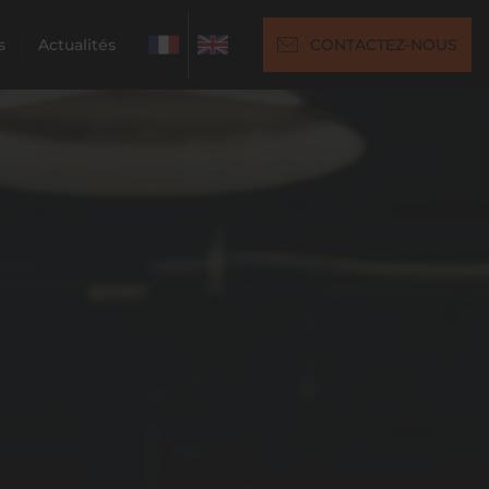
s
Actualités
CONTACTEZ-NOUS