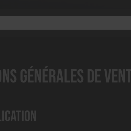
ons Générales de Vent
lication