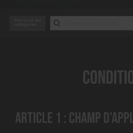
Parcourir les
catégories
Conditi
Article 1 : Champ d'app