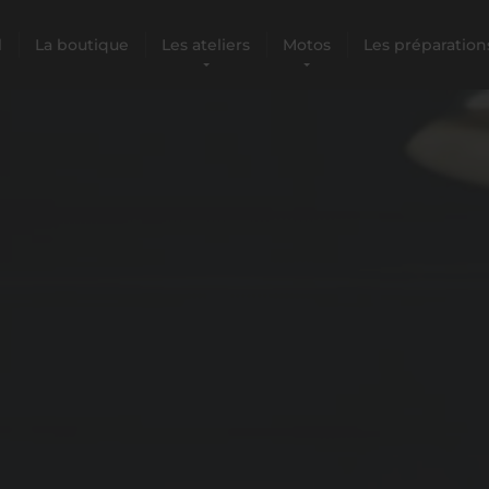
l
La boutique
Les ateliers
Motos
Les préparation