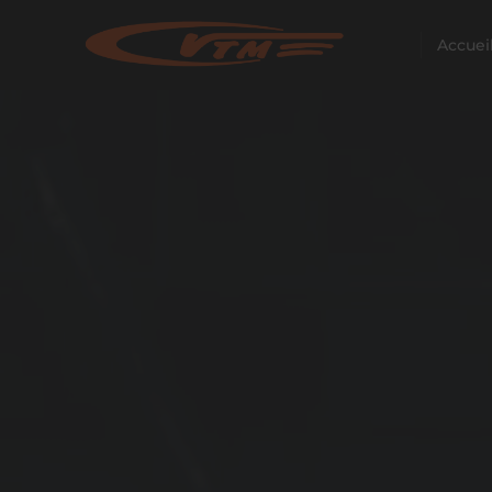
Accuei