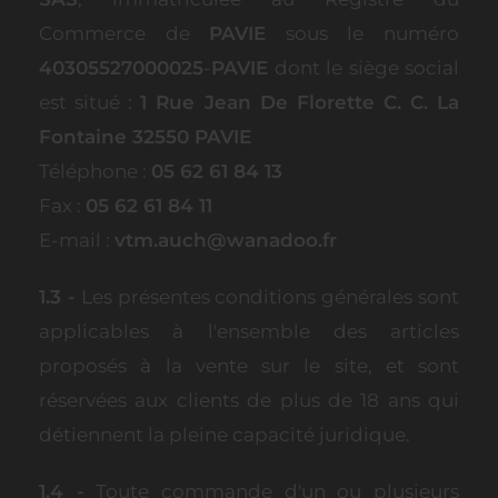
Commerce de
PAVIE
sous le numéro
40305527000025
-
PAVIE
dont le siège social
est situé :
1 Rue Jean De Florette C. C. La
Fontaine 32550 PAVIE
Téléphone :
05 62 61 84 13
Fax :
05 62 61 84 11
E-mail :
vtm.auch@wanadoo.fr
1.3 -
Les présentes conditions générales sont
applicables à l'ensemble des articles
proposés à la vente sur le site, et sont
réservées aux clients de plus de 18 ans qui
détiennent la pleine capacité juridique.
1.4 -
Toute commande d'un ou plusieurs