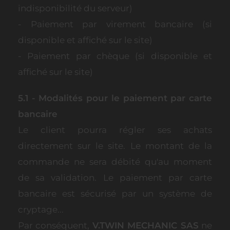
indisponibilité du serveur)
- Paiement par virement bancaire (si
disponible et affiché sur le site)
- Paiement par chèque (si disponible et
affiché sur le site)
5.1 - Modalités pour le paiement par carte
bancaire
Le client pourra régler ses achats
directement sur le site. Le montant de la
commande ne sera débité qu'au moment
de sa validation. Le paiement par carte
bancaire est sécurisé par un système de
cryptage...
Par conséquent,
V.TWIN MECHANIC SAS
ne