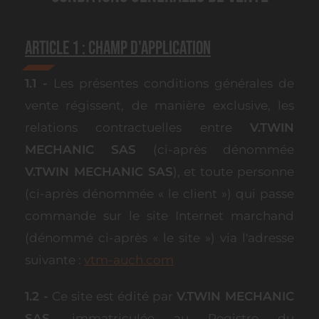
Article 1 : Champ d'Application
1.1 -
Les présentes conditions générales de
vente régissent, de manière exclusive, les
relations contractuelles entre
V.TWIN
MECHANIC SAS
(ci-après dénommée
V.TWIN MECHANIC SAS
), et toute personne
(ci-après dénommée « le client ») qui passe
commande sur le site Internet marchand
(dénommé ci-après « le site ») via l'adresse
suivante :
vtm-auch.com
1.2 -
Ce site est édité par
V.TWIN MECHANIC
SAS
, immatriculée au Registre du