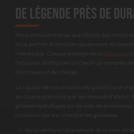
de légende près de Du
Nous comprenons les spécificités des motos d
nous permet d'identifier rapidement les besoi
mécanique. Chaque passage dans
notre atelie
l'occasion d'effectuer un check-up complet de
électriques et de charge.
La rigueur de nos procédures garantit que cha
au couple préconisé par les manuels d'atelier. 
graisses hydrofuges sur les axes de pivots pour 
corrosion liée aux intempéries gersoises.
Nous vérifions l'alignement de la roue arri