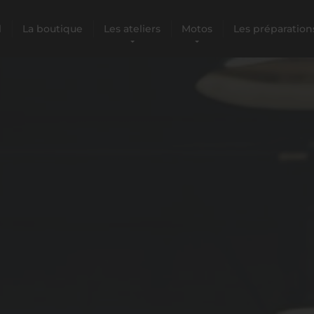
l
La boutique
Les ateliers
Motos
Les préparation