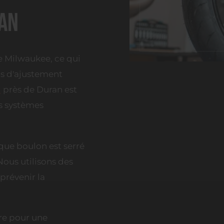
ran
e Milwaukee, ce qui
ns d'ajustement
r
près de Duran est
s systèmes
que boulon est serré
Nous utilisons des
prévenir la
ère pour une