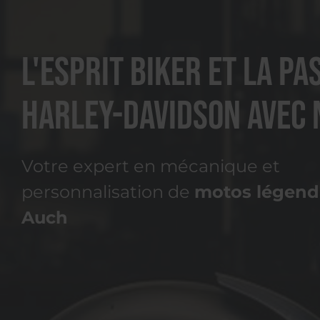
L'esprit biker et la pa
Harley-Davidson avec 
Votre expert en mécanique et
personnalisation de
motos légenda
Auch