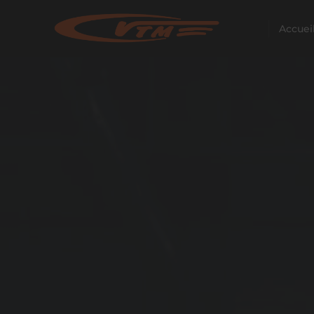
Accuei