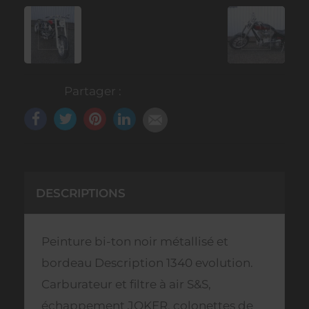
Partager :
DESCRIPTIONS
Peinture bi-ton noir métallisé et
bordeau Description 1340 evolution.
Carburateur et filtre à air S&S,
échappement JOKER, colonettes de