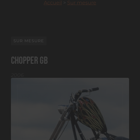
Accueil
>
Sur mesure
SUR MESURE
Chopper GB
2006