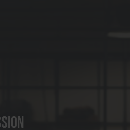
ssion