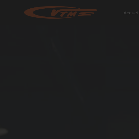
Accuei