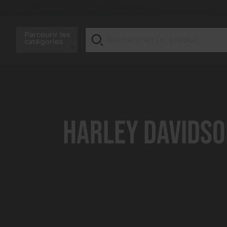
Parcourir les
catégories
Harley Davidso