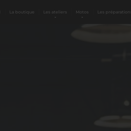
l
La boutique
Les ateliers
Motos
Les préparation