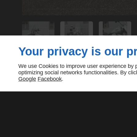
Your privacy is our pr
We use Cookies to improve user experience by pe
Partager :
optimizing social networks functionalities. By cl
Google
Facebook
.