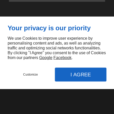
Your privacy is our priority
Vous aimerez aussi
We use Cookies to improve user experience by
personalising content and ads, as well as analyzing
traffic and optimizing social networks functionalities.
By clicking "I Agree" you consent to the use of Cookies
from our partners
Google
Facebook
.
I AGREE
Customize