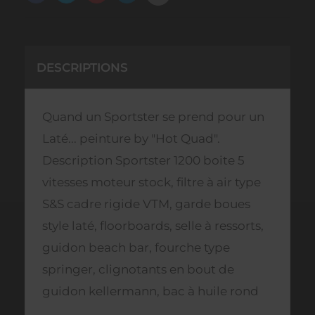
DESCRIPTIONS
Quand un Sportster se prend pour un
Laté... peinture by "Hot Quad".
Description Sportster 1200 boite 5
vitesses moteur stock, filtre à air type
S&S cadre rigide VTM, garde boues
style laté, floorboards, selle à ressorts,
guidon beach bar, fourche type
springer, clignotants en bout de
guidon kellermann, bac à huile rond