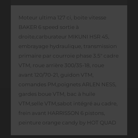
Moteur ultima 127 ci, boite vitesse
BAKER 6 speed sortie à
droite,carburateur MIKUNI HSR 45,
embrayage hydraulique, transmission
primaire par courroie phase 3.5" cadre
VTM, roue arrière 300/35-18, roue
avant 120/70-21, guidon VTM,
comandes PM,poignets ARLEN NESS,
gardes boue VTM, bac à huile
VTM,selle VTM,sabot intégré au cadre,
frein avant HARRISSON 6 pistons,
peinture orange candy by HOT QUAD