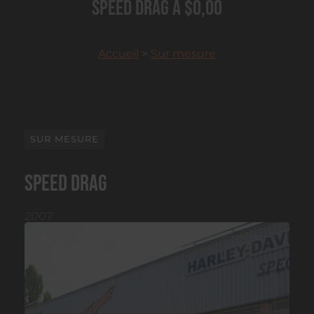
SPEED DRAG à $0,00
Accueil
>
Sur mesure
SUR MESURE
SPEED DRAG
2007