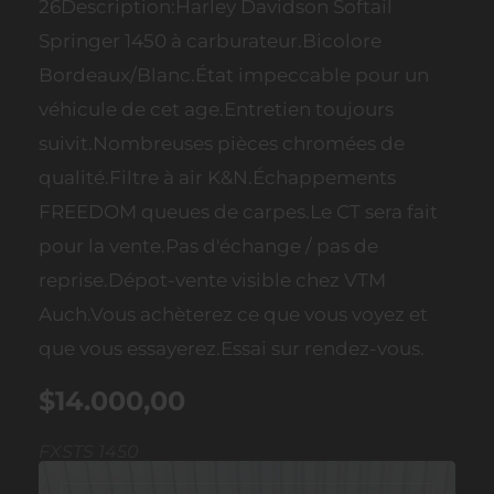
26Description:Harley Davidson Softail
Springer 1450 à carburateur.Bicolore
Bordeaux/Blanc.État impeccable pour un
véhicule de cet age.Entretien toujours
suivit.Nombreuses pièces chromées de
qualité.Filtre à air K&N.Échappements
FREEDOM queues de carpes.Le CT sera fait
pour la vente.Pas d'échange / pas de
reprise.Dépot-vente visible chez VTM
Auch.Vous achèterez ce que vous voyez et
que vous essayerez.Essai sur rendez-vous.
$14.000,00
FXSTS 1450