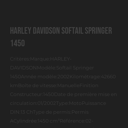
Harley Davidson Softail Springer
1450
Critères:Marque:HARLEY-
DAVIDSONModèle:Softail Springer
1450Année modèle:2002Kilométrage:42660
kmBoîte de vitesse:ManuelleFinition
Constructeur:1450Date de première mise en
circulation:01/2002Type:MotoPuissance
DIN:13 ChType de permis:Permis
ACylindrée:1450 cm³Référence:02-